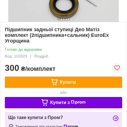
Підшипник задньої ступиці Део Матіз
комплект (2підшипника+сальник) EuroEx
Угорщина
Готово до відправки
Код: 110929
Роздріб
300
₴/комплект
Купити
або
Купити з
Що таке купити з Пром?
Замовлення під захистом