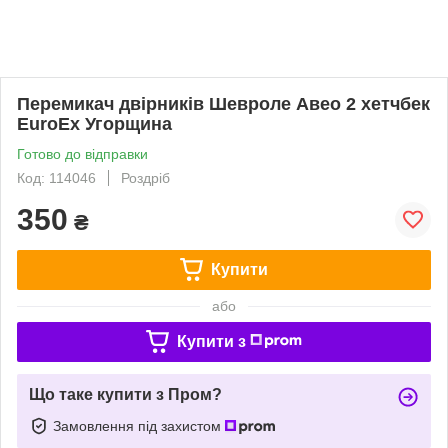
Перемикач двірників Шевроле Авео 2 хетчбек
EuroEx Угорщина
Готово до відправки
Код: 114046
Роздріб
350
₴
Купити
або
Купити з
Що таке купити з Пром?
Замовлення під захистом