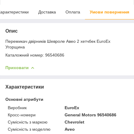
арактеристики
Доставка
Оплата
Умови повернення
Опис
Перемикач двірників Шевроле Авео 2 хетчбек EuroEx
Угорщина
Каталожний номер: 96540686
Приховати
Характеристики
Основні атрибути
Виробник
EuroEx
Кросс-номери
General Motors 96540686
Сумісність з маркою
Chevrolet
Сумісність з моделлю
Aveo