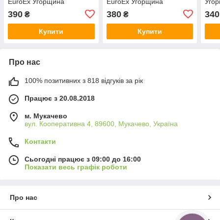
EuroEx Угорщина
EuroEx Угорщина
Уго
390
380
340
₴
₴
Купити
Купити
Про нас
100% позитивних з 818 відгуків за рік
Працює з 20.08.2018
м. Мукачево
вул. Кооперативна 4, 89600, Мукачево, Україна
Контакти
Сьогодні працює з 09:00 до 16:00
Показати весь графік роботи
Про нас