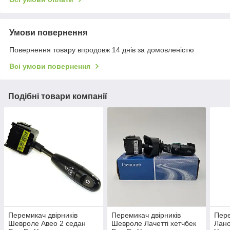
Умови повернення
Повернення товару впродовж 14 днів за домовленістю
Всі умови повернення
Подібні товари компанії
Перемикач двірників
Перемикач двірників
Пере
Шевроле Авео 2 седан
Шевроле Лачетті хетчбек
Лано