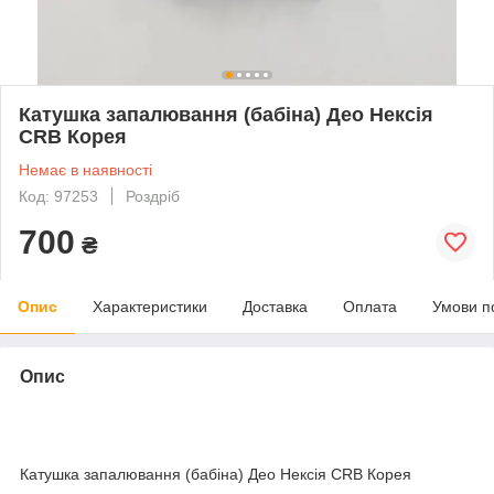
Катушка запалювання (бабіна) Део Нексія
CRB Корея
Немає в наявності
Код: 97253
Роздріб
700
₴
Опис
Характеристики
Доставка
Оплата
Умови п
Опис
Катушка запалювання (бабіна) Део Нексія CRB Корея