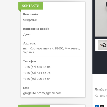
КОНТАКТИ
GrogAuto
Денис
вул. Кооперативна 4, 89600, Мукачево,
Україна
+380 (67) 585-12-86
+380 (63) 434-66-75
+380 (50) 290-36-64
Лямбда-
grogauto.prom@gmail.com
Каталож