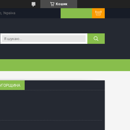
Кошик
, Україна
 УГОРЩИНА