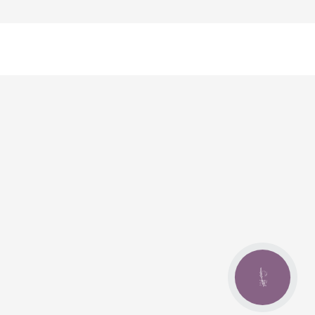
КНОПКА
ЗВ'ЯЗКУ