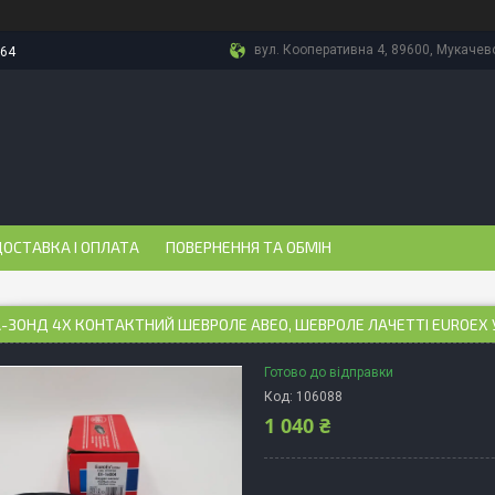
вул. Кооперативна 4, 89600, Мукачево
-64
ОСТАВКА І ОПЛАТА
ПОВЕРНЕННЯ ТА ОБМІН
-ЗОНД 4Х КОНТАКТНИЙ ШЕВРОЛЕ АВЕО, ШЕВРОЛЕ ЛАЧЕТТІ EUROEX
Готово до відправки
Код:
106088
1 040 ₴