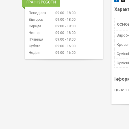
ГРАФІК РОБОТИ
Харак
Понеділок
09:00
18:00
Вівторок
09:00
18:00
ОСНО
Середа
09:00
18:00
Четвер
09:00
18:00
Вироб
Пʼятниця
09:00
18:00
Кросс
Субота
09:00
16:00
Неділя
09:00
16:00
Сумісн
Сумісн
Інфор
Ціна:
1 