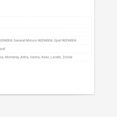
96394004; General Motors 96394004; Opel 96394004
Opel
ca, Monterey, Astra, Vectra, Aveo, Lacetti, Zonda