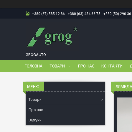
+380 (67) 585-12-86
+380 (63) 434-66-75
+380 (50) 290-36
GROGAUTO
ГОЛОВНА
ТОВАРИ
ПРО НАС
КОНТАКТИ
Д
ЛЯМБДА
Товари
Про нас
Відгуки