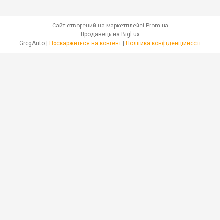
Сайт створений на маркетплейсі
Prom.ua
Продавець на Bigl.ua
GrogAuto |
Поскаржитися на контент
|
Політика конфіденційності