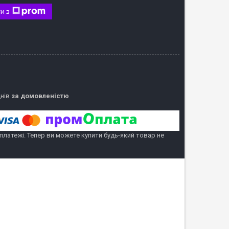
и з
днів
за домовленістю
 платежі. Тепер ви можете купити будь-який товар не