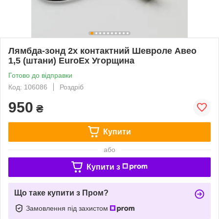
Лямбда-зонд 2х контактний Шевроле Авео
1,5 (штани) EuroEx Угорщина
Готово до відправки
Код: 106086
Роздріб
950
₴
Купити
або
Купити з
Що таке купити з Пром?
Замовлення під захистом