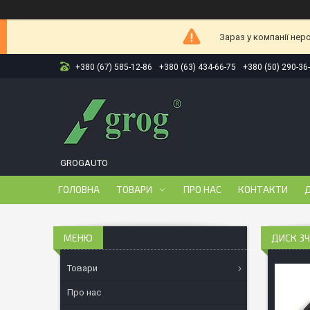
Зараз у компанії нер
+380 (67) 585-12-86
+380 (63) 434-66-75
+380 (50) 290-36
GROGAUTO
ГОЛОВНА
ТОВАРИ
ПРО НАС
КОНТАКТИ
Д
ДИСК ЗЧ
Товари
Про нас