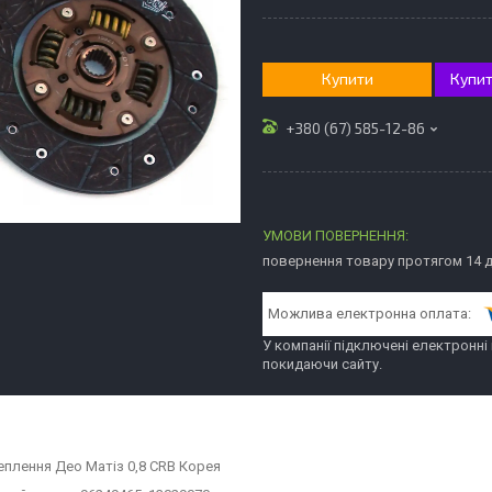
Купити
Купит
+380 (67) 585-12-86
повернення товару протягом 14 
У компанії підключені електронні
покидаючи сайту.
еплення Део Матіз 0,8 CRB Корея