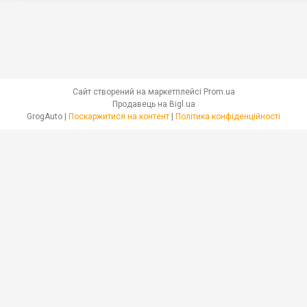
Сайт створений на маркетплейсі
Prom.ua
Продавець на Bigl.ua
GrogAuto |
Поскаржитися на контент
|
Політика конфіденційності