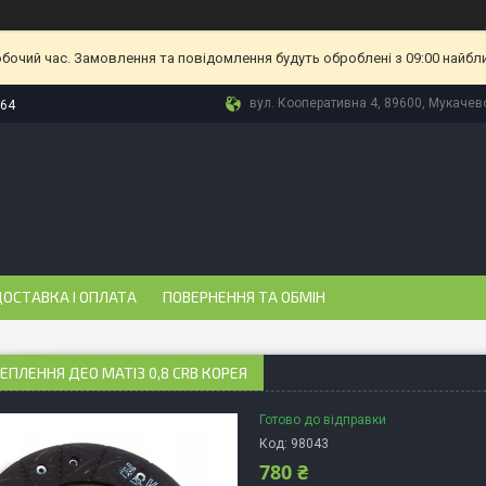
обочий час. Замовлення та повідомлення будуть оброблені з 09:00 найбл
вул. Кооперативна 4, 89600, Мукачево
-64
ОСТАВКА І ОПЛАТА
ПОВЕРНЕННЯ ТА ОБМІН
ЕПЛЕННЯ ДЕО МАТІЗ 0,8 CRB КОРЕЯ
Готово до відправки
Код:
98043
780 ₴