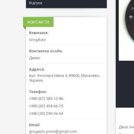
Відгуки
КОНТАКТИ
GrogAuto
Денис
вул. Кооперативна 4, 89600, Мукачево,
Україна
+380 (67) 585-12-86
+380 (63) 434-66-75
+380 (50) 290-36-64
Диск зч
grogauto.prom@gmail.com