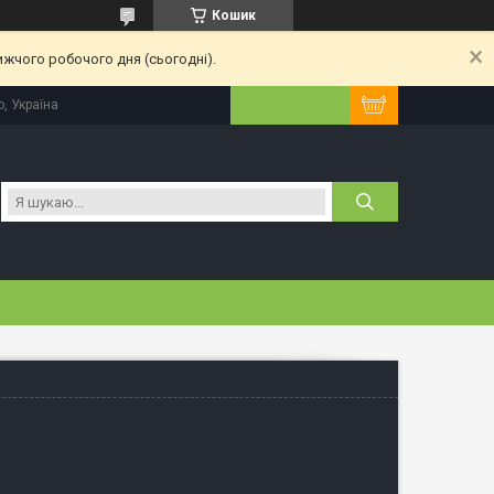
Кошик
ижчого робочого дня (сьогодні).
, Україна