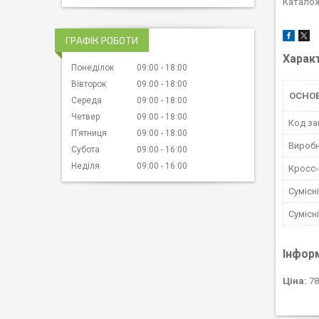
Каталож
ГРАФІК РОБОТИ
Харак
Понеділок
09:00
18:00
Вівторок
09:00
18:00
ОСНО
Середа
09:00
18:00
Четвер
09:00
18:00
Код за
Пʼятниця
09:00
18:00
Вироб
Субота
09:00
16:00
Неділя
09:00
16:00
Кросс
Сумісн
Сумісн
Інфор
Ціна:
78