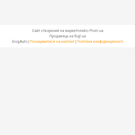
Сайт створений на маркетплейсі
Prom.ua
Продавець на Bigl.ua
GrogAuto |
Поскаржитися на контент
|
Політика конфіденційності