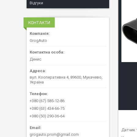
Відгуки
КОНТАКТИ
GrogAuto
Денис
вул. Кооперативна 4, 89600, Мукачево,
Україна
+380 (67) 585-12-86
+380 (63) 434-66-75
+380 (50) 290-36-64
Датчик 
grogauto.prom@gmail.com