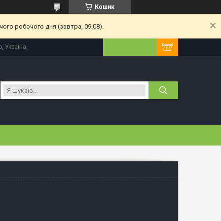
Кошик
ого робочого дня (завтра, 09.08).
, Україна