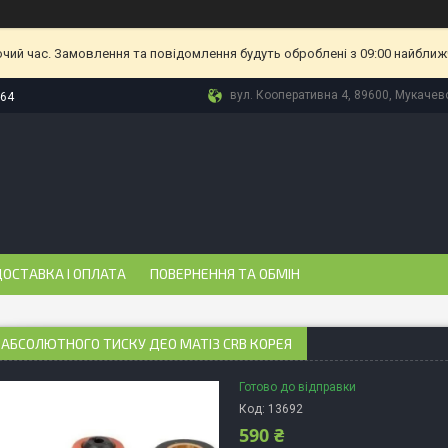
очий час. Замовлення та повідомлення будуть оброблені з 09:00 найближч
вул. Кооперативна 4, 89600, Мукачево
-64
ОСТАВКА І ОПЛАТА
ПОВЕРНЕННЯ ТА ОБМІН
АБСОЛЮТНОГО ТИСКУ ДЕО МАТІЗ CRB КОРЕЯ
Готово до відправки
Код:
13692
590 ₴