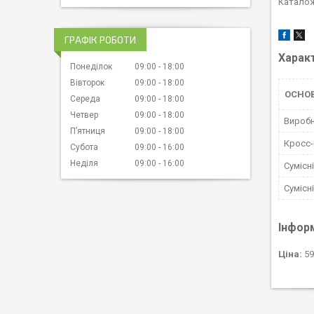
Каталож
ГРАФІК РОБОТИ
Харак
Понеділок
09:00
18:00
Вівторок
09:00
18:00
ОСНО
Середа
09:00
18:00
Четвер
09:00
18:00
Вироб
Пʼятниця
09:00
18:00
Кросс
Субота
09:00
16:00
Неділя
09:00
16:00
Сумісн
Сумісн
Інфор
Ціна:
59