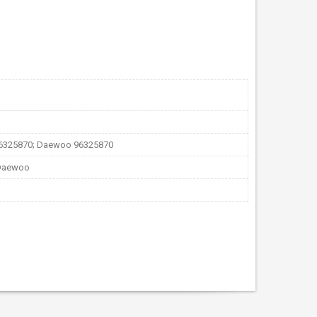
96325870; Daewoo 96325870
 Daewoo