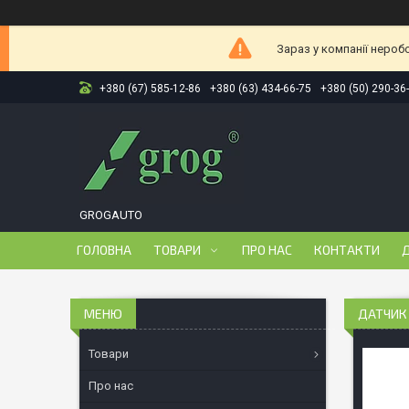
Зараз у компанії нероб
+380 (67) 585-12-86
+380 (63) 434-66-75
+380 (50) 290-36
GROGAUTO
ГОЛОВНА
ТОВАРИ
ПРО НАС
КОНТАКТИ
Д
ДАТЧИК 
Товари
Про нас