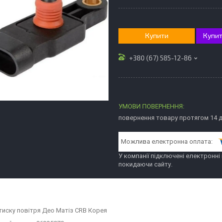
Купити
Купит
+380 (67) 585-12-86
повернення товару протягом 14 
У компанії підключені електронні
покидаючи сайту.
тиску повітря Део Матіз CRB Корея