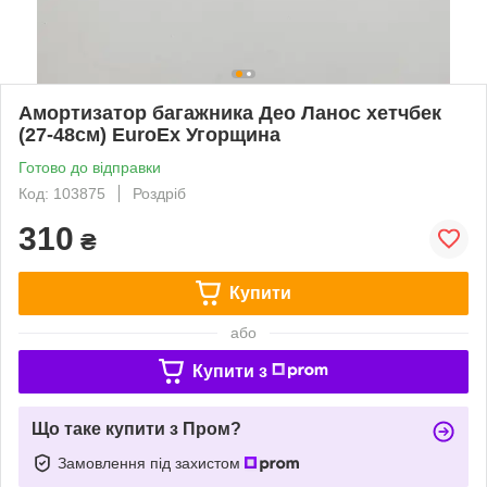
Амортизатор багажника Део Ланос хетчбек
(27-48см) EuroEx Угорщина
Готово до відправки
Код: 103875
Роздріб
310
₴
Купити
або
Купити з
Що таке купити з Пром?
Замовлення під захистом