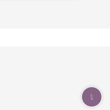
КНОПКА
ЗВ'ЯЗКУ