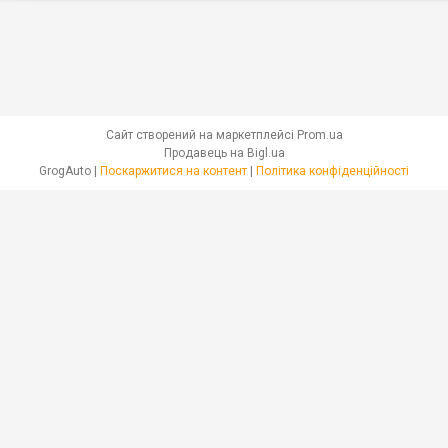
Сайт створений на маркетплейсі
Prom.ua
Продавець на Bigl.ua
GrogAuto |
Поскаржитися на контент
|
Політика конфіденційності