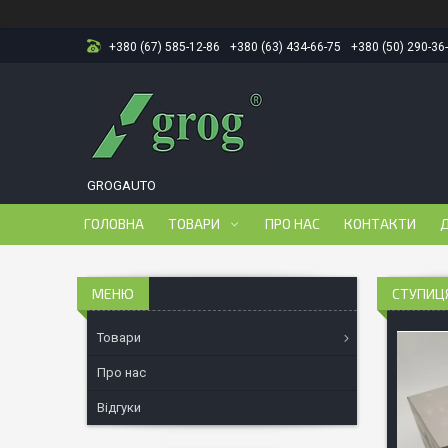
+380 (67) 585-12-86
+380 (63) 434-66-75
+380 (50) 290-36
GROGAUTO
ГОЛОВНА
ТОВАРИ
ПРО НАС
КОНТАКТИ
Д
СТУПИЦЯ
Товари
Про нас
Відгуки