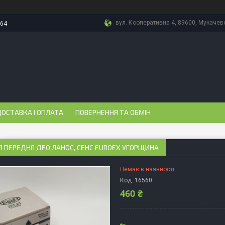
вул. Кооперативна 4, 89600, Мукачево
-64
ОСТАВКА І ОПЛАТА
ПОВЕРНЕННЯ ТА ОБМІН
 ПЕРЕДНЯ ДЕО ЛАНОС, СЕНС EUROEX УГОРЩИНА
Немає в наявності
Код:
16560
460 ₴