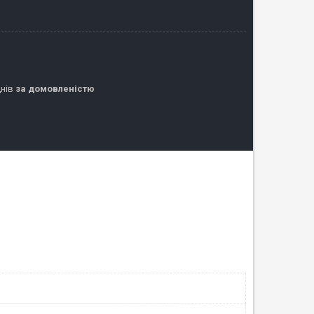
днів
за домовленістю