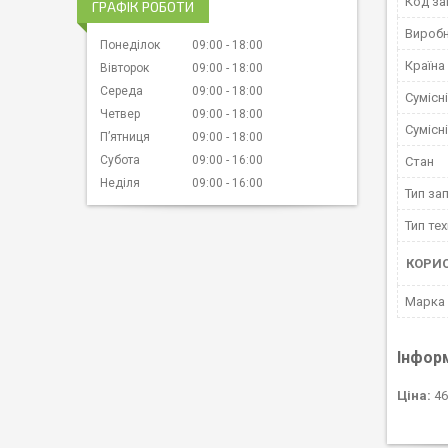
Код за
ГРАФІК РОБОТИ
Вироб
Понеділок
09:00
18:00
Країна
Вівторок
09:00
18:00
Середа
09:00
18:00
Сумісн
Четвер
09:00
18:00
Сумісн
Пʼятниця
09:00
18:00
Субота
09:00
16:00
Стан
Неділя
09:00
16:00
Тип за
Тип тех
КОРИ
Марка
Інфор
Ціна:
46