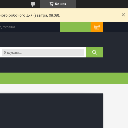
Кошик
ого робочого дня (завтра, 08.08).
, Україна