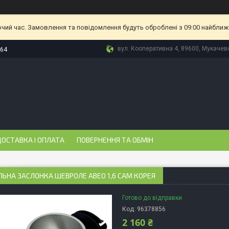
очий час. Замовлення та повідомлення будуть оброблені з 09:00 найближч
вул. Кооперативна 4, 89600, Мукачево
-64
ОСТАВКА І ОПЛАТА
ПОВЕРНЕННЯ ТА ОБМІН
ЬНА ЗАСЛОНКА ШЕВРОЛЕ АВЕО 1,6 CAM КОРЕЯ
Готово до відправки
Код:
96378856
2 160 ₴