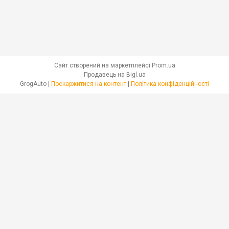
Сайт створений на маркетплейсі
Prom.ua
Продавець на Bigl.ua
GrogAuto |
Поскаржитися на контент
|
Політика конфіденційності