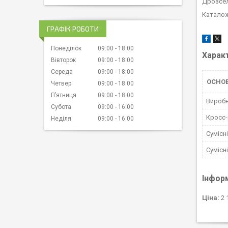
Дрозсел
Каталож
ГРАФІК РОБОТИ
Понеділок
09:00
18:00
Харак
Вівторок
09:00
18:00
Середа
09:00
18:00
ОСНОВ
Четвер
09:00
18:00
Пʼятниця
09:00
18:00
Вироб
Субота
09:00
16:00
Кросс
Неділя
09:00
16:00
Сумісн
Сумісн
Інфор
Ціна:
2 