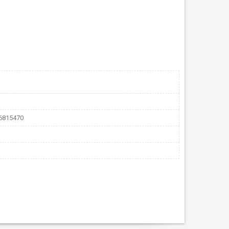
96815470