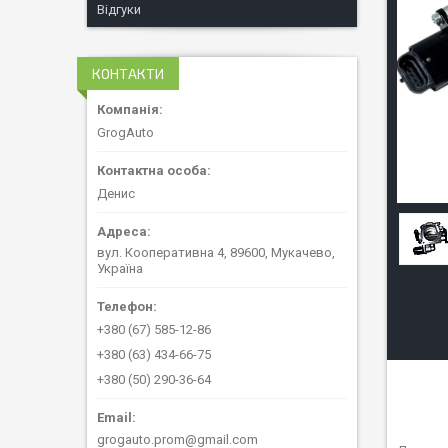
Відгуки
КОНТАКТИ
GrogAuto
Денис
вул. Кооперативна 4, 89600, Мукачево,
Україна
+380 (67) 585-12-86
+380 (63) 434-66-75
+380 (50) 290-36-64
grogauto.prom@gmail.com