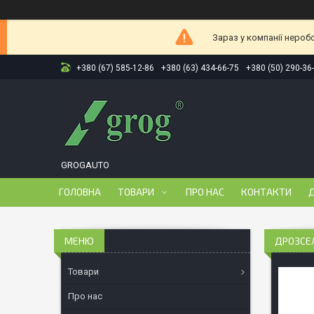
Зараз у компанії нероб
+380 (67) 585-12-86
+380 (63) 434-66-75
+380 (50) 290-36
GROGAUTO
ГОЛОВНА
ТОВАРИ
ПРО НАС
КОНТАКТИ
Д
ДРОЗСЕЛ
Товари
Про нас