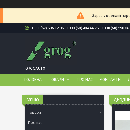
Зараз у компанії нер
+380 (67) 585-12-86
+380 (63) 434-66-75
+380 (50) 290-36
GROGAUTO
ГОЛОВНА
ТОВАРИ
ПРО НАС
КОНТАКТИ
Д
ДИОДНИЙ
Товари
Про нас