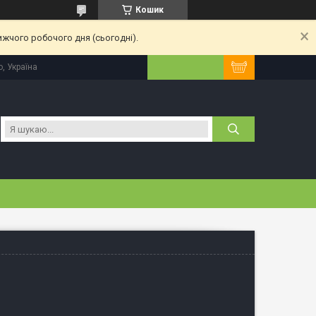
Кошик
ижчого робочого дня (сьогодні).
, Україна