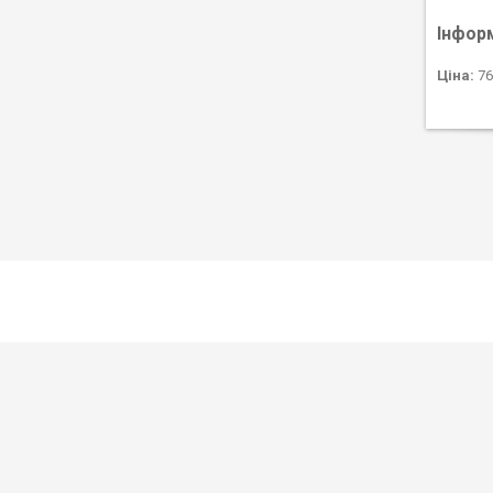
Інфор
Ціна:
76