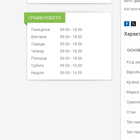
Міст ди
Каталож
ГРАФІК РОБОТИ
Понеділок
09:00
18:00
Харак
Вівторок
09:00
18:00
Середа
09:00
18:00
ОСНО
Четвер
09:00
18:00
Пʼятниця
09:00
18:00
Код за
Субота
09:00
16:00
Вироб
Неділя
09:00
16:00
Країна
Марка
Сумісн
Стан
Тип за
Тип тех