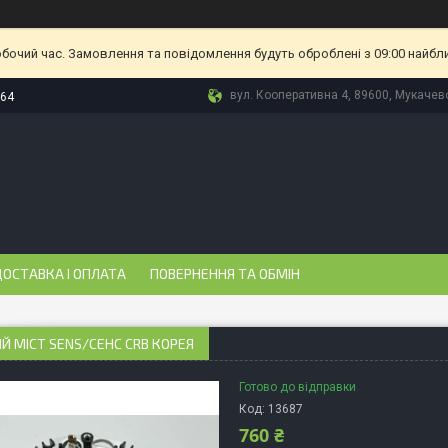
обочий час. Замовлення та повідомлення будуть оброблені з 09:00 найбл
вул. Кооперативна 4, 89600, Мукачево
-64
ОСТАВКА І ОПЛАТА
ПОВЕРНЕННЯ ТА ОБМІН
 МІСТ SENS/СЕНС CRB КОРЕЯ
Готово до відправки
Код:
13687
760 ₴