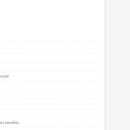
Корея
автомобіль