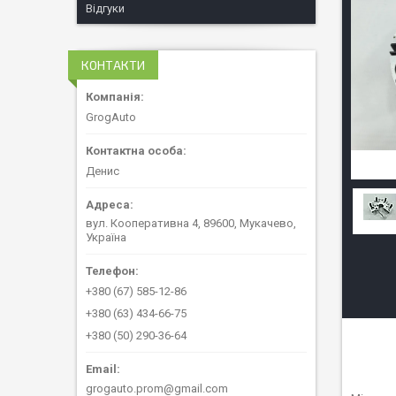
Відгуки
КОНТАКТИ
GrogAuto
Денис
вул. Кооперативна 4, 89600, Мукачево,
Україна
+380 (67) 585-12-86
+380 (63) 434-66-75
+380 (50) 290-36-64
grogauto.prom@gmail.com