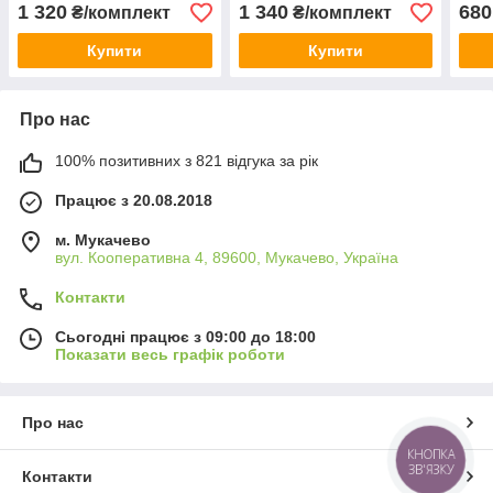
Угорщина
Угорщина
Уго
1 320
1 340
680
₴/комплект
₴/комплект
Купити
Купити
Про нас
100% позитивних з 821 відгука за рік
Працює з 20.08.2018
м. Мукачево
вул. Кооперативна 4, 89600, Мукачево, Україна
Контакти
Сьогодні працює з 09:00 до 18:00
Показати весь графік роботи
Про нас
КНОПКА
ЗВ'ЯЗКУ
Контакти