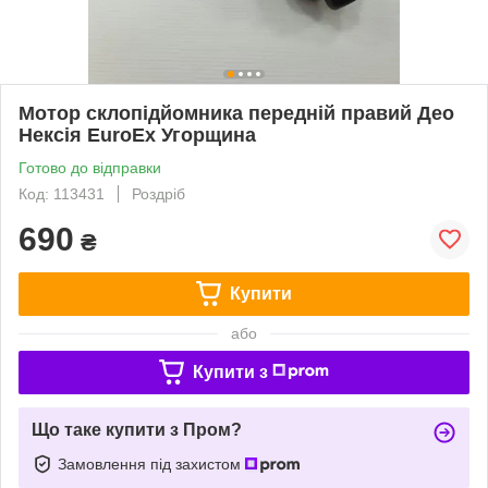
Мотор склопідйомника передній правий Део
Нексія EuroEx Угорщина
Готово до відправки
Код: 113431
Роздріб
690
₴
Купити
або
Купити з
Що таке купити з Пром?
Замовлення під захистом