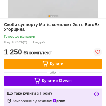
Скоби суппорту Матіс комплект 2штт. EuroEx
Угорщина
Готово до відправки
Код: 108526(2)
Роздріб
1 250
₴/комплект
Купити
або
Купити з
Що таке купити з Пром?
Замовлення під захистом