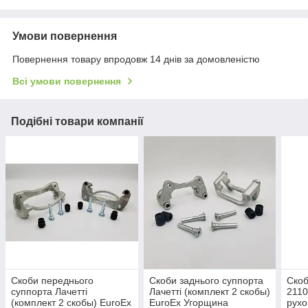
Умови повернення
Повернення товару впродовж 14 днів за домовленістю
Всі умови повернення
Подібні товари компанії
Скоби переднього
Скоби заднього суппорта
Скоб
суппорта Лачетті
Лачетті (комплект 2 скобы)
2110
(комплект 2 скобы) EuroEx
EuroEx Угорщина
рухо