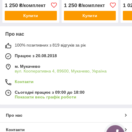
Угорщина
2110
1 250
1 250
1 0
₴/комплект
₴/комплект
Купити
Купити
Про нас
100% позитивних з 819 відгуків за рік
Працює з 20.08.2018
м. Мукачево
вул. Кооперативна 4, 89600, Мукачево, Україна
Контакти
Сьогодні працює з 09:00 до 18:00
Показати весь графік роботи
Про нас
Контакти