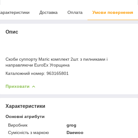
арактеристики
Доставка
Оплата
Умови повернення
Опис
Скоби суппорту Матіс комплект 2шт. з пилниками і
направляючи EuroEx Угорщина
Каталожний номер: 963165801
Приховати
Характеристики
Основні атрибути
Виробник
grog
Сумісність з маркою
Daewoo