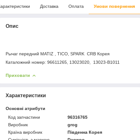
арактеристики
Доставка
Оплата
Умови повернення
Опис
Рычаг передний MATIZ , TICO, SPARK CRB Корея
Каталожний номер: 96611265, 13023020, 13023-B1011
Приховати
Характеристики
Основні атрибути
Код запчастини
96316765
Виробник
grog
Країна виробник
Південна Корея
Сумісність з маркою
Daewoo