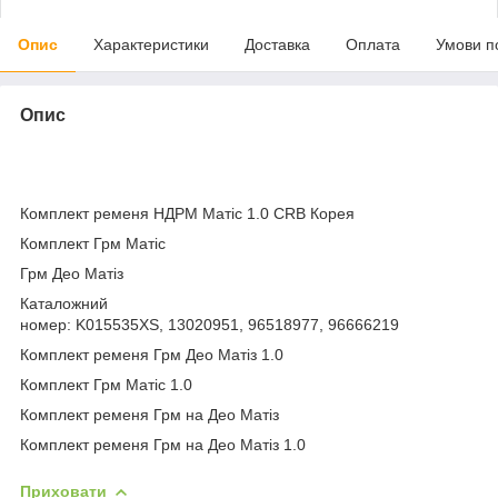
Опис
Характеристики
Доставка
Оплата
Умови п
Опис
Комплект ременя НДРМ Матіс 1.0 CRB Корея
Комплект Грм Матіс
Грм Део Матіз
Каталожний
номер: K015535XS, 13020951, 96518977, 96666219
Комплект ременя Грм Део Матіз 1.0
Комплект Грм Матіс 1.0
Комплект ременя Грм на Део Матіз
Комплект ременя Грм на Део Матіз 1.0
Приховати