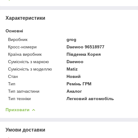
Характеристики
Основні
Виробник
grog
Кросс-номери
Daewoo 96518977
Країна виробник
Південна Корея
Сумісність з маркою
Daewoo
Сумісність з моделлю
Matiz
Стан
Новий
Тип
Ремінь ГРМ
Тип запчастини
Аналог
Тип техніки
Легковий автомобіль
Приховати
Умови доставки