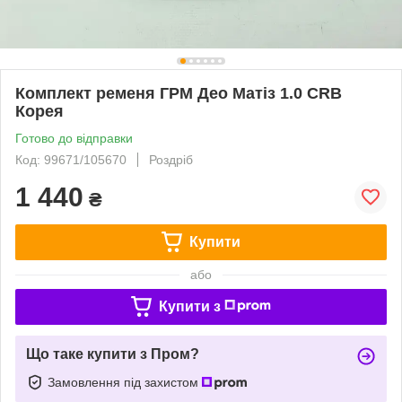
Комплект ременя ГРМ Део Матіз 1.0 CRB
Корея
Готово до відправки
Код: 99671/105670
Роздріб
1 440
₴
Купити
або
Купити з
Що таке купити з Пром?
Замовлення під захистом