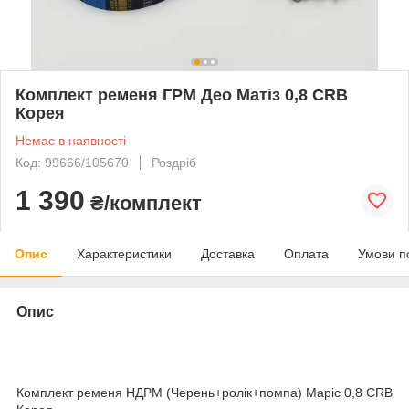
Комплект ременя ГРМ Део Матіз 0,8 CRB
Корея
Немає в наявності
Код: 99666/105670
Роздріб
1 390
₴/комплект
Опис
Характеристики
Доставка
Оплата
Умови п
Опис
Комплект ременя НДРМ (Черень+ролік+помпа) Маріс 0,8 CRB