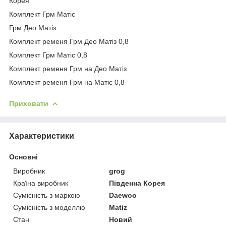
Корея
Комплект Грм Матіс
Грм Део Матіз
Комплект ременя Грм Део Матіз 0,8
Комплект Грм Матіс 0,8
Комплект ременя Грм на Део Матіз
Комплект ременя Грм на Матіс 0,8
Приховати
Характеристики
Основні
Виробник
grog
Країна виробник
Південна Корея
Сумісність з маркою
Daewoo
Сумісність з моделлю
Matiz
Стан
Новий