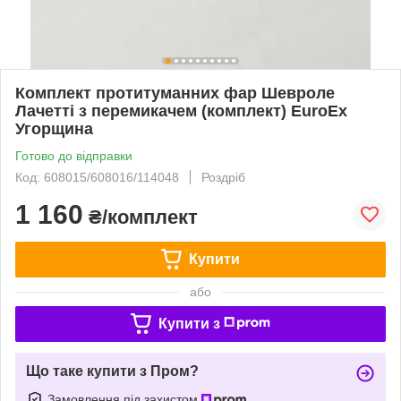
Комплект протитуманних фар Шевроле
Лачетті з перемикачем (комплект) EuroEx
Угорщина
Готово до відправки
Код: 608015/608016/114048
Роздріб
1 160
₴/комплект
Купити
або
Купити з
Що таке купити з Пром?
Замовлення під захистом