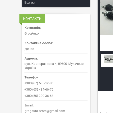
Відгуки
КОНТАКТИ
GrogAuto
Денис
вул. Кооперативна 4, 89600, Мукачево,
Україна
+380 (67) 585-12-86
+380 (63) 434-66-75
+380 (50) 290-36-64
grogauto.prom@gmail.com