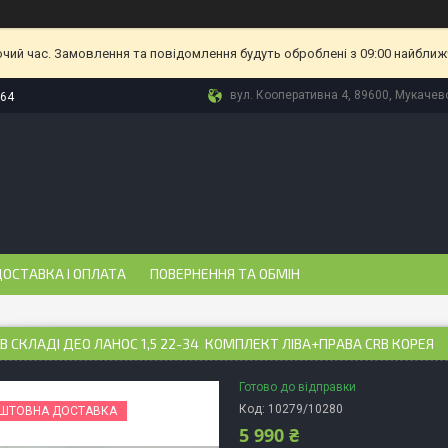
очий час. Замовлення та повідомлення будуть оброблені з 09:00 найближч
вул. Кооперативна 4, 89600, Мукачево
-64
ОСТАВКА І ОПЛАТА
ПОВЕРНЕННЯ ТА ОБМІН
 В СКЛАДІ ДЕО ЛАНОС 1,5 22-34 КОМПЛЕКТ ЛІВА+ПРАВА CRB КОРЕЯ
Готово до відправки
Код:
10279/10280
ШТОВНА ДОСТАВКА
5 990 ₴