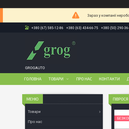
Зараз у компанії нероб
+380 (67) 585-12-86
+380 (63) 434-66-75
+380 (50) 290-36
GROGAUTO
ГОЛОВНА
ТОВАРИ
ПРО НАС
КОНТАКТИ
Д
ПІВРОСЯ
Товари
БЕЗКО
Про нас