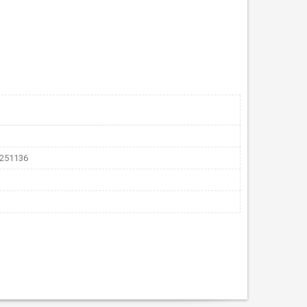
251136