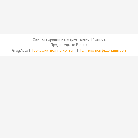
Сайт створений на маркетплейсі
Prom.ua
Продавець на Bigl.ua
GrogAuto |
Поскаржитися на контент
|
Політика конфіденційності