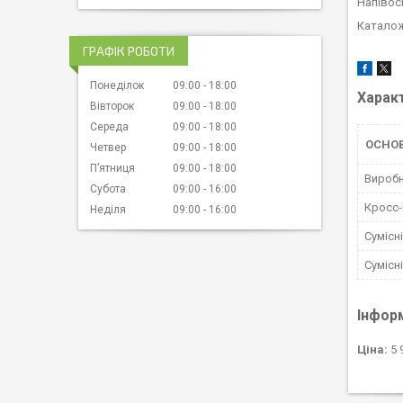
Напівос
Каталож
ГРАФІК РОБОТИ
Понеділок
09:00
18:00
Харак
Вівторок
09:00
18:00
Середа
09:00
18:00
ОСНОВ
Четвер
09:00
18:00
Пʼятниця
09:00
18:00
Вироб
Субота
09:00
16:00
Кросс
Неділя
09:00
16:00
Сумісн
Сумісн
Інфор
Ціна:
5 