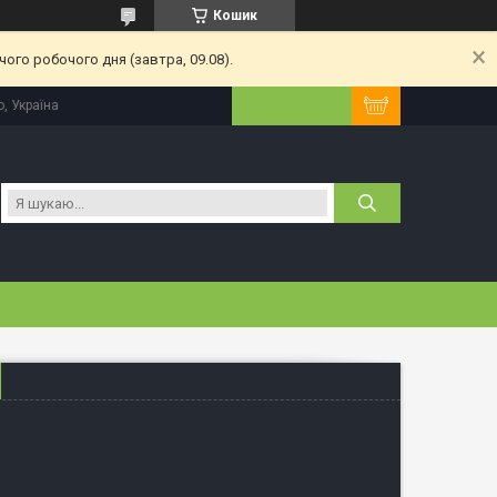
Кошик
ого робочого дня (завтра, 09.08).
, Україна