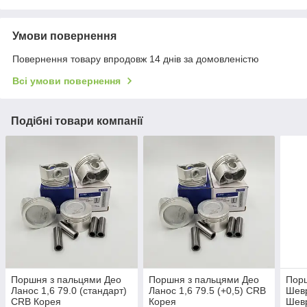
Умови повернення
Повернення товару впродовж 14 днів за домовленістю
Всі умови повернення
Подібні товари компанії
Поршня з пальцями Део
Поршня з пальцями Део
Пор
Ланос 1,6 79.0 (стандарт)
Ланос 1,6 79.5 (+0,5) CRB
Шевр
CRB Корея
Корея
Шевр