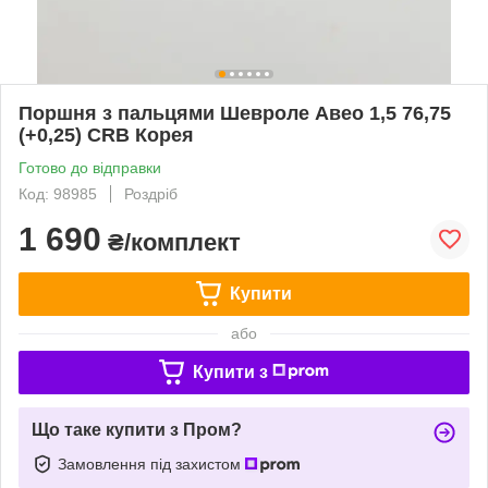
Поршня з пальцями Шевроле Авео 1,5 76,75
(+0,25) CRB Корея
Готово до відправки
Код: 98985
Роздріб
1 690
₴/комплект
Купити
або
Купити з
Що таке купити з Пром?
Замовлення під захистом