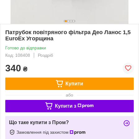
Патрубок повітряного фільтра Део Ланос 1,5
EuroEx Угорщина
Готово до відправки
Код: 108408
Роздріб
340
₴
Купити
або
Купити з
Що таке купити з Пром?
Замовлення під захистом