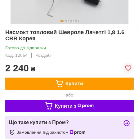
Насмокт топловий Шевроле Лачетті 1,8 1.6
CRB Корея
Готово до відправки
Код: 12664
Роздріб
2 240
₴
Купити
або
Купити з
Що таке купити з Пром?
Замовлення під захистом