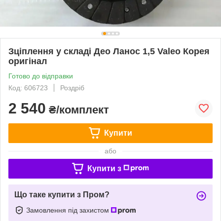
Зціплення у складі Део Ланос 1,5 Valeo Корея
оригінал
Готово до відправки
Код: 606723
Роздріб
2 540
₴/комплект
Купити
або
Купити з
Що таке купити з Пром?
Замовлення під захистом