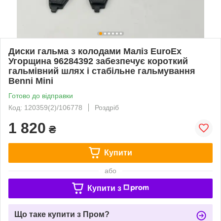
Диски гальма з колодами Маліз EuroEx
Угорщина 96284392 забезпечує короткий
гальмівний шлях і стабільне гальмування
Benni Mini
Готово до відправки
Код: 120359(2)/106778
Роздріб
1 820
₴
Купити
або
Купити з
Що таке купити з Пром?