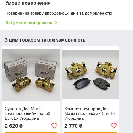
Умови повернення
Повернення товару впродовж 14 днів за домовленістю
Всі умови повернення
З цим товаром також замовляють
Супорта Део Матіз
Комплект супортів Део
комплект лівий+правий
Матіз із колодками EuroEx
EuroEx Угорщина
Угорщина
2 620
2 770
₴
₴