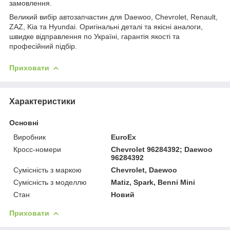
замовлення.
Великий вибір автозапчастин для Daewoo, Chevrolet, Renault,
ZAZ, Kia та Hyundai. Оригінальні деталі та якісні аналоги,
швидке відправлення по Україні, гарантія якості та
професійний підбір.
Приховати
Характеристики
Основні
Виробник
EuroEx
Кросс-номери
Chevrolet 96284392; Daewoo
96284392
Сумісність з маркою
Chevrolet, Daewoo
Сумісність з моделлю
Matiz, Spark, Benni Mini
Стан
Новий
Приховати