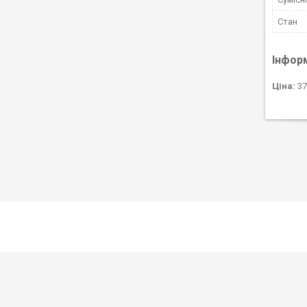
Стан
Інфор
Ціна:
37