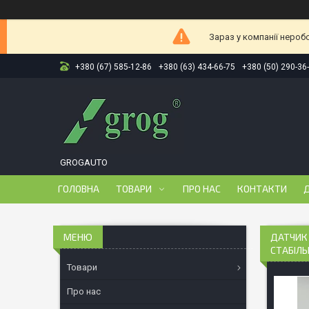
Зараз у компанії нероб
+380 (67) 585-12-86
+380 (63) 434-66-75
+380 (50) 290-36
GROGAUTO
ГОЛОВНА
ТОВАРИ
ПРО НАС
КОНТАКТИ
Д
ДАТЧИК 
СТАБІЛЬ
Товари
Про нас