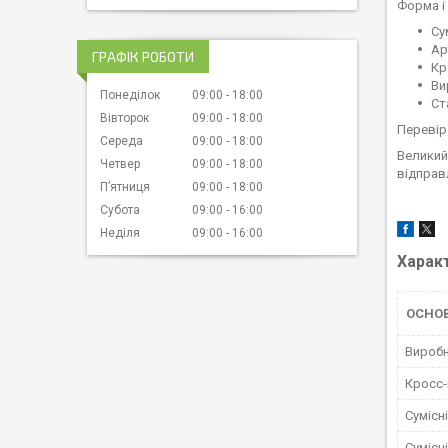
Форма і
Су
Ар
ГРАФІК РОБОТИ
Кр
Ви
Понеділок
09:00
18:00
Ст
Вівторок
09:00
18:00
Перевір
Середа
09:00
18:00
Великий 
Четвер
09:00
18:00
відправл
Пʼятниця
09:00
18:00
Субота
09:00
16:00
Неділя
09:00
16:00
Харак
ОСНО
Вироб
Кросс
Сумісн
Сумісн