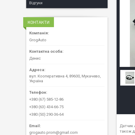
Відгуки
КОНТАКТИ
GrogAuto
Денис
вул. Кооперативна 4, 89600, Мукачево,
Україна
+380 (67) 585-12-86
+380 (63) 434-66-75
+380 (50) 290-36-64
Датчик 
також д
grogauto.prom@gmail.com