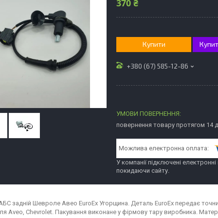
370 ₴
Купити
Купит
+380 (67) 585-12-86
повернення товару протягом 14 
У компанії підключені електронні
покидаючи сайту.
АБС задній Шевроле Авео EuroEx Угорщина. Деталь EuroEx передає точний
ля Aveo, Chevrolet. Пакування виконане у фірмову тару виробника. Матер