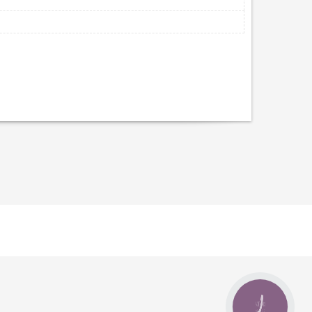
КНОПКА
ЗВ'ЯЗКУ