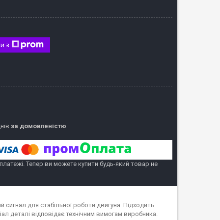
и з
днів
за домовленістю
 платежі. Тепер ви можете купити будь-який товар не
 сигнал для стабільної роботи двигуна. Підходить
іал деталі відповідає технічним вимогам виробника.