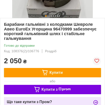
Барабани гальмівні з колодками Шевроле
Авео EuroEx Угорщина 96470999 забезпечує
короткий гальмівний шлях і стабільне
гальмування
Готово до відправки
Код: 108376(2)/106776
Роздріб
2 050
₴
Купити
або
Купити з
Що таке купити з Пром?