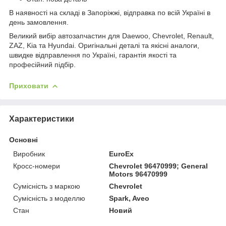
В наявності на складі в Запоріжжі, відправка по всій Україні в
день замовлення.
Великий вибір автозапчастин для Daewoo, Chevrolet, Renault,
ZAZ, Kia та Hyundai. Оригінальні деталі та якісні аналоги,
швидке відправлення по Україні, гарантія якості та
професійний підбір.
Приховати
Характеристики
Основні
Виробник
EuroEx
Кросс-номери
Chevrolet 96470999; General
Motors 96470999
Сумісність з маркою
Chevrolet
Сумісність з моделлю
Spark, Aveo
Стан
Новий