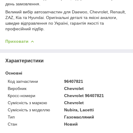
день замовлення.
Великий вибір автозапчастин для Daewoo, Chevrolet, Renault,
ZAZ, Kia та Hyundai. Оригінальні деталі та якісні аналоги,
швидке відправлення по Україні, гарантія якості та
професійний підбір.
Приховати
Характеристики
Основні
Код запчастини
96407821
Виробник
Chevrolet
Кросс-номери
Chevrolet 96407821
Сумісність з маркою
Chevrolet
Сумісність з моделлю
Nubira, Lacetti
Тип
Газомасляний
Стан
Новий