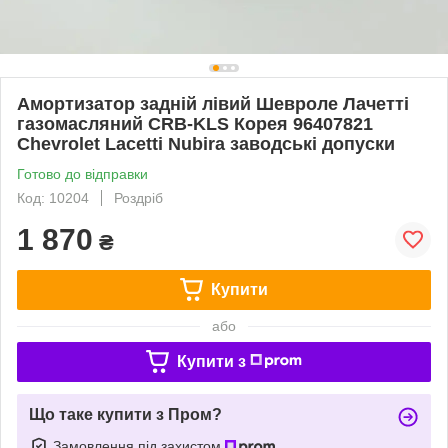
Амортизатор задній лівий Шевроле Лачетті
газомасляний CRB-KLS Корея 96407821
Chevrolet Lacetti Nubira заводські допуски
Готово до відправки
Код: 10204
Роздріб
1 870
₴
Купити
або
Купити з
Що таке купити з Пром?
Замовлення під захистом