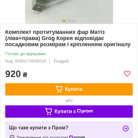
Комплект протитуманних фар Матіз
(ліва+права) Grog Корея відповідає
посадковим розмірам і кріпленням оригіналу
Готово до відправки
Код: 608017/608018
Роздріб
920
₴
Купити
або
Купити з
Що таке купити з Пром?
Замовлення під захистом