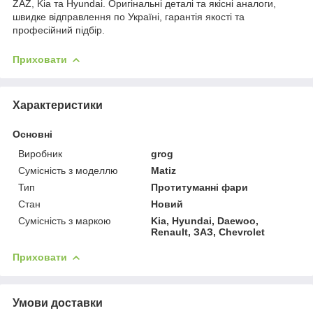
ZAZ, Kia та Hyundai. Оригінальні деталі та якісні аналоги,
швидке відправлення по Україні, гарантія якості та
професійний підбір.
Приховати
Характеристики
Основні
Виробник
grog
Сумісність з моделлю
Matiz
Тип
Протитуманні фари
Стан
Новий
Сумісність з маркою
Kia, Hyundai, Daewoo,
Renault, ЗАЗ, Chevrolet
Приховати
Умови доставки