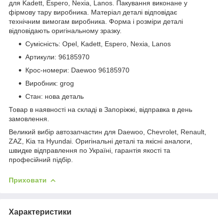
для Kadett, Espero, Nexia, Lanos. Пакування виконане у
фірмову тару виробника. Матеріал деталі відповідає
технічним вимогам виробника. Форма і розміри деталі
відповідають оригінальному зразку.
Сумісність: Opel, Kadett, Espero, Nexia, Lanos
Артикули: 96185970
Крос-номери: Daewoo 96185970
Виробник: grog
Стан: нова деталь
Товар в наявності на складі в Запоріжжі, відправка в день
замовлення.
Великий вибір автозапчастин для Daewoo, Chevrolet, Renault,
ZAZ, Kia та Hyundai. Оригінальні деталі та якісні аналоги,
швидке відправлення по Україні, гарантія якості та
професійний підбір.
Приховати
Характеристики