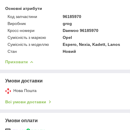
Основні атрибути
Код запчастини
96185970
Виробник
grog
Кросс-номери
Daewoo 96185970
Сумісність з маркою
Opel
Сумісність з моделлю
Espero, Nexia, Kadett, Lanos
Стан
Новий
Приховати
Умови доставки
Нова Пошта
Всі умови доставки
Умови оплати