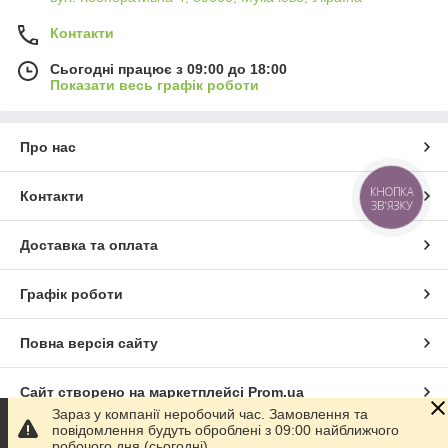
Контакти
Сьогодні працює з 09:00 до 18:00
Показати весь графік роботи
Про нас
КНОПКА
Контакти
ЗВ'ЯЗКУ
Доставка та оплата
Графік роботи
Повна версія сайту
Сайт створено на маркетплейсі
Prom.ua
Зараз у компанії неробочий час. Замовлення та
повідомлення будуть оброблені з 09:00 найближчого
Політика конфіденційності
робочого дня (сьогодні).